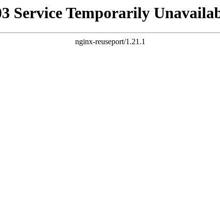
03 Service Temporarily Unavailab
nginx-reuseport/1.21.1